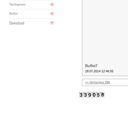
Nachspeisen
Buffet
Fingerfood
Buffet7
28.07.2014 12:46:55
<< Vorheriges Bild