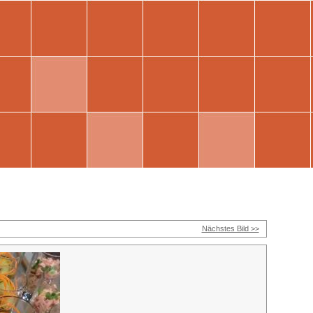
Nächstes Bild >>