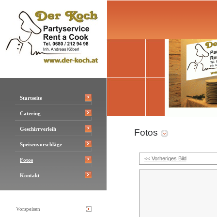
Startseite
Catering
Geschirrverleih
Fotos
Speisenvorschläge
<< Vorheriges Bild
Fotos
Kontakt
Vorspeisen