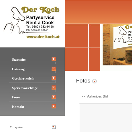
Startseite
Catering
Geschirrverleih
Fotos
Speisenvorschläge
<< Vorheriges Bild
Fotos
Kontakt
Vorspeisen