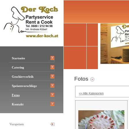
Startseite
Catering
Geschirrverleih
Fotos
Speisenvorschläge
<< Alle Kategorien
Fotos
Kontakt
Vorspeisen