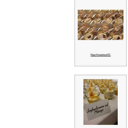
Nachspeise01